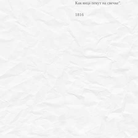
Как яица пекут на свечке".
1816