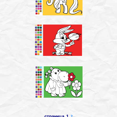
страница 1
2