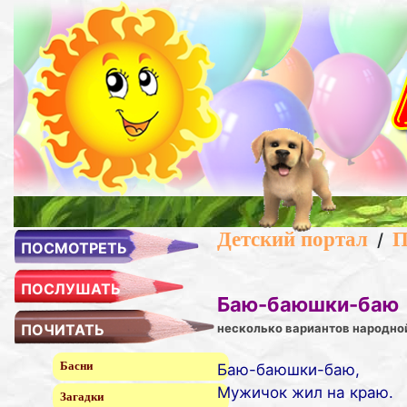
Детский портал
П
/
ПОСМОТРЕТЬ
ПОСЛУШАТЬ
Баю-баюшки-баю
ПОЧИТАТЬ
несколько вариантов народно
Басни
Баю-баюшки-баю,
Мужичок жил на краю.
Загадки