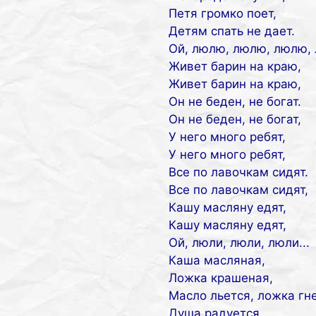
Петя громко поет,
Детям спать не дает.
Ой, люлю, люлю, люлю,
Живет барин на краю,
Живет барин на краю,
Он не беден, не богат.
Он не беден, не богат,
У него много ребят,
У него много ребят,
Все по лавочкам сидят.
Все по лавочкам сидят,
Кашу масляну едят,
Кашу масляну едят,
Ой, люли, люли, люли...
Каша масляная,
Ложка крашеная,
Масло льется, ложка гн
Душа радуется.