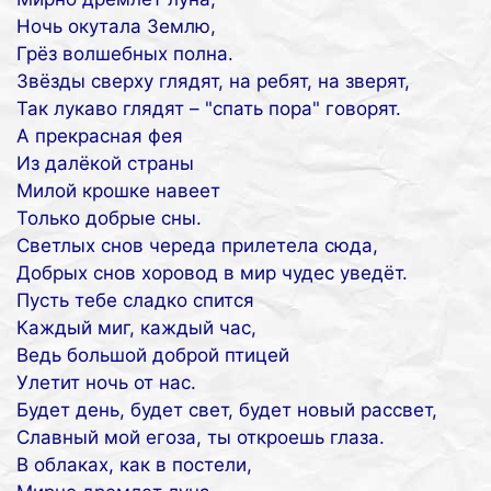
Ночь окутала Землю,
Грёз волшебных полна.
Звёзды сверху глядят, на ребят, на зверят,
Так лукаво глядят – "спать пора" говорят.
А прекрасная фея
Из далёкой страны
Милой крошке навеет
Только добрые сны.
Светлых снов череда прилетела сюда,
Добрых снов хоровод в мир чудес уведёт.
Пусть тебе сладко спится
Каждый миг, каждый час,
Ведь большой доброй птицей
Улетит ночь от нас.
Будет день, будет свет, будет новый рассвет,
Славный мой егоза, ты откроешь глаза.
В облаках, как в постели,