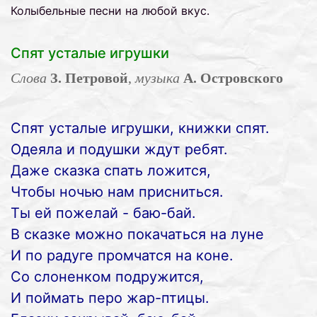
Колыбельные песни на любой вкус
.
Спят усталые игрушки
Слова
З. Петровой
,
музыка
А. Островского
Спят усталые игрушки, книжки спят.
Одеяла и подушки ждут ребят.
Даже сказка спать ложится,
Чтобы ночью нам присниться.
Ты ей пожелай - баю-бай.
В сказке можно покачаться на луне
И по радуге промчатся на коне.
Со слоненком подружится,
И поймать перо жар-птицы.