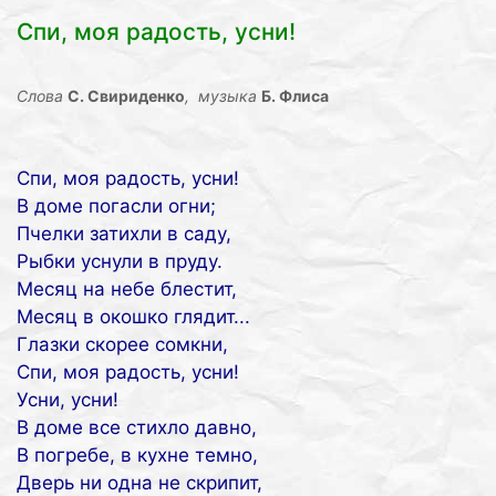
Спи, моя радость, усни!
Слова
С. Свириденко
, музыка
Б. Флиса
Спи, моя радость, усни!
В доме погасли огни;
Пчелки затихли в саду,
Рыбки уснули в пруду.
Месяц на небе блестит,
Месяц в окошко глядит...
Глазки скорее сомкни,
Спи, моя радость, усни!
Усни, усни!
В доме все стихло давно,
В погребе, в кухне темно,
Дверь ни одна не скрипит,