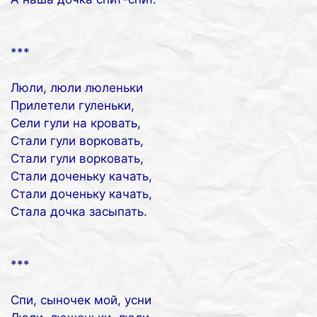
***
Люли, люли люленьки
Прилетели гуленьки,
Сели гули на кровать,
Стали гули ворковать,
Стали гули ворковать,
Стали доченьку качать,
Стали доченьку качать,
Стала дочка засыпать.
***
Спи, сыночек мой, усни