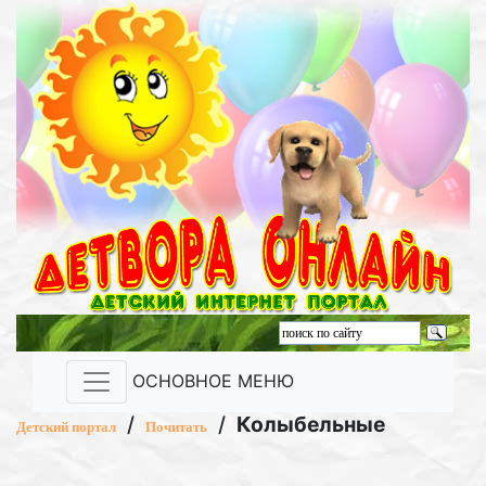
ОСНОВНОЕ МЕНЮ
/
/
Колыбельные
Детский портал
Почитать