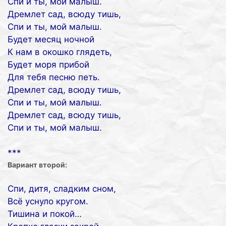
Спи и ты, мой малыш.
Дремлет сад, всюду тишь,
Спи и ты, мой малыш.
Будет месяц ночной
К нам в окошко глядеть,
Будет моря прибой
Для тебя песню петь.
Дремлет сад, всюду тишь,
Спи и ты, мой малыш.
Дремлет сад, всюду тишь,
Спи и ты, мой малыш.
***
Вариант второй:
Спи, дитя, сладким сном,
Всё уснуло кругом.
Тишина и покой…