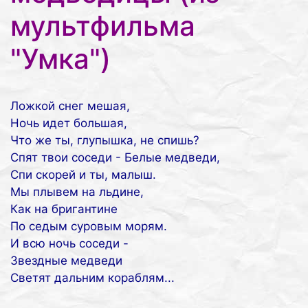
мультфильма
"Умка")
Ложкой снег мешая,
Ночь идет большая,
Что же ты, глупышка, не спишь?
Спят твои соседи - Белые медведи,
Спи скорей и ты, малыш.
Мы плывем на льдине,
Как на бригантине
По седым суровым морям.
И всю ночь соседи -
Звездные медведи
Светят дальним кораблям...