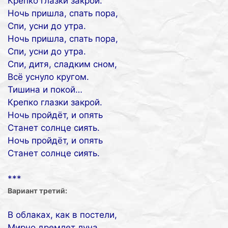
Крепко глазки закрой.
Ночь пришла, спать пора,
Спи, усни до утра.
Ночь пришла, спать пора,
Спи, усни до утра.
Спи, дитя, сладким сном,
Всё уснуло кругом.
Тишина и покой…
Крепко глазки закрой.
Ночь пройдёт, и опять
Станет солнце сиять.
Ночь пройдёт, и опять
Станет солнце сиять.
***
Вариант третий:
В облаках, как в постели,
Мирно дремлет луна,