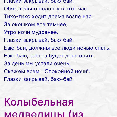
Глазки закрывай, баю-бай.
Обязательно подолгу в этот час
Тихо-тихо ходит дрема возле нас.
За окошком все темнее,
Утро ночи мудренее.
Глазки закрывай, баю-бай.
Баю-бай, должны все люди ночью спать.
Баю-баю, завтра будет день опять.
За день мы устали очень,
Скажем всем: "Спокойной ночи".
Глазки закрывай, баю-бай.
Колыбельная
медведицы (из