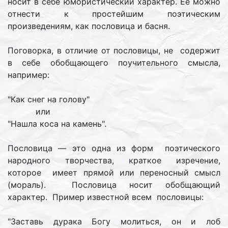
носит в себе юмористический характер. Её можно
отнести к простейшим поэтическим
произведениям, как пословица и басня.
Поговорка, в отличие от пословицы, не содержит
в себе обобщающего поучительного смысла,
например:
"Как снег на голову"
или
"Нашла коса на камень".
Пословица — это одна из форм поэтического
народного творчества, краткое изречение,
которое имеет прямой или переносный смысл
(мораль). Пословица носит обобщающий
характер. Пример известной всем пословицы:
"Заставь дурака Богу молиться, он и лоб