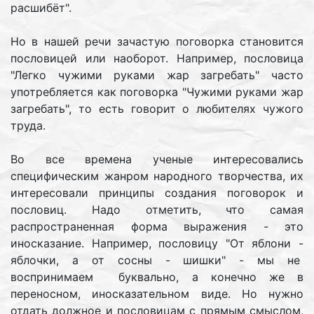
расшибёт".
Но в нашей речи зачастую поговорка становится
пословицей или наоборот. Например, пословица
"Легко чужими руками жар загребать" часто
употребляется как поговорка "Чужими руками жар
загребать", то есть говорит о любителях чужого
труда.
Во все времена ученые интересовались
специфическим жанром народного творчества, их
интересовали принципы создания поговорок и
пословиц. Надо отметить, что самая
распространенная форма выражения - это
иносказание. Например, пословицу "От яблони -
яблочки, а от сосны - шишки" - мы не
воспринимаем буквально, а конечно же в
переносном, иносказательном виде. Но нужно
отдать должное и пословицам с прямым смыслом,