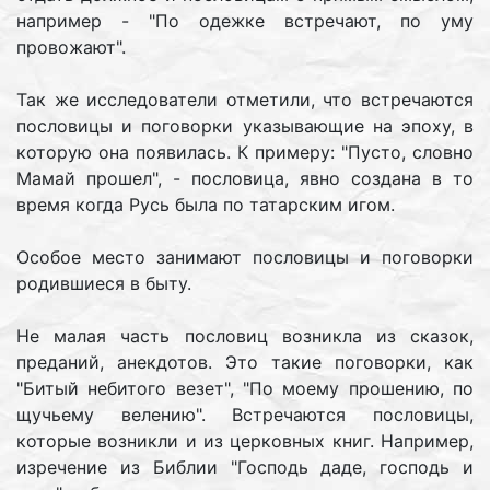
например - "По одежке встречают, по уму
провожают".
Так же исследователи отметили, что встречаются
пословицы и поговорки указывающие на эпоху, в
которую она появилась. К примеру: "Пусто, словно
Мамай прошел", - пословица, явно создана в то
время когда Русь была по татарским игом.
Особое место занимают пословицы и поговорки
родившиеся в быту.
Не малая часть пословиц возникла из сказок,
преданий, анекдотов. Это такие поговорки, как
"Битый небитого везет", "По моему прошению, по
щучьему велению". Встречаются пословицы,
которые возникли и из церковных книг. Например,
изречение из Библии "Господь даде, господь и