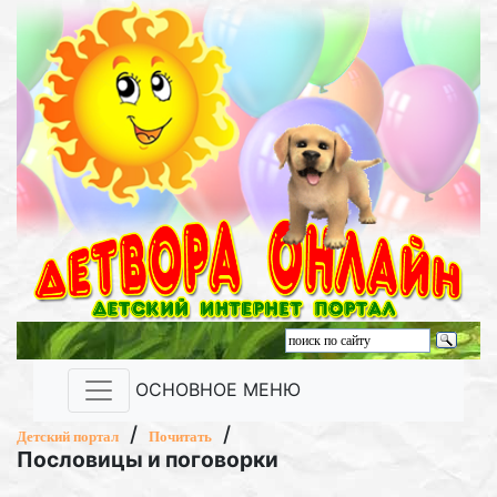
ОСНОВНОЕ МЕНЮ
/
/
Детский портал
Почитать
Пословицы и поговорки