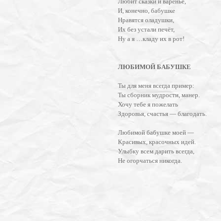
Любит сказки и варенье,
И, конечно, бабушке
Нравятся оладушки,
Их без устали печёт,
Ну а я …кладу их в рот!
ЛЮБИМОЙ БАБУШКЕ
Ты для меня всегда пример:
Ты сборник мудрости, манер.
Хочу тебе я пожелать
Здоровья, счастья — благодать.
Любимой бабушке моей —
Красивых, красочных идей.
Улыбку всем дарить всегда,
Не огорчаться никогда.