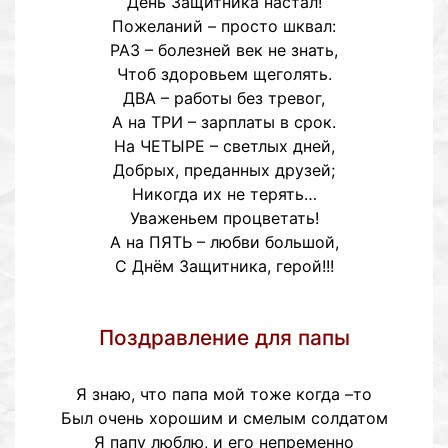
День Защитника настал!
Пожеланий – просто шквал:
РАЗ – болезней век не знать,
Чтоб здоровьем щеголять.
ДВА – работы без тревог,
А на ТРИ – зарплаты в срок.
На ЧЕТЫРЕ – светлых дней,
Добрых, преданных друзей;
Никогда их не терять…
Уваженьем процветать!
А на ПЯТЬ – любви большой,
С Днём Защитника, герой!!!
Поздравление для папы
Я знаю, что папа мой тоже когда –то
Был очень хорошим и смелым солдатом
Я папу люблю, и его непременно