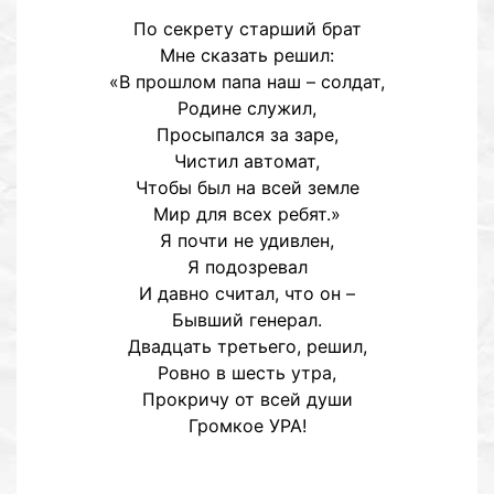
По секрету старший брат
Мне сказать решил:
«В прошлом папа наш – солдат,
Родине служил,
Просыпался за заре,
Чистил автомат,
Чтобы был на всей земле
Мир для всех ребят.»
Я почти не удивлен,
Я подозревал
И давно считал, что он –
Бывший генерал.
Двадцать третьего, решил,
Ровно в шесть утра,
Прокричу от всей души
Громкое УРА!