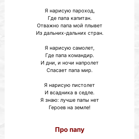
Я нарисую пароход,
Где папа капитан.
Отважно папа мой плывет
Из дальних-дальних стран.
Я нарисую самолет,
Где папа командир.
И дни, и ночи напролет
Спасает папа мир.
Я нарисую пистолет
И всадника в седле.
Я знаю: лучше папы нет
Героев на земле!
Про папу