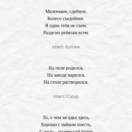
Маленькое, сдобное,
Колесо съедобное.
Я один тебя не съем,
Разделю ребятам всем.
ответ: Бублик
На поле родился,
На заводе варился,
На столе растворился.
ответ: Сахар
То, о чем загадка здесь,
Хорошо с чайком поесть,
С виду – маленький батон