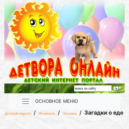
ОСНОВНОЕ МЕНЮ
/
/
/
Загадки о еде
Детский портал
Почитать
Загадки