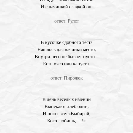
И с начинкой сладкой он.
ответ: Рулет
В кусочке сдобного теста
Нашлось для начинки место,
Внутри него не бывает пусто –
Есть мясо или капуста.
ответ: Пирожок
В день веселых именин
Выпекают хлеб один,
И поют все: «Выбирай,
Кого любишь, …!»