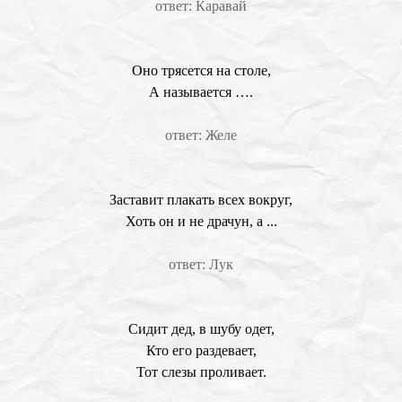
ответ: Каравай
Оно трясется на столе,
А называется ….
ответ: Желе
Заставит плакать всех вокруг,
Хоть он и не драчун, а ...
ответ: Лук
Сидит дед, в шубу одет,
Кто его раздевает,
Тот слезы проливает.