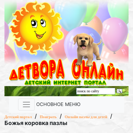
ОСНОВНОЕ МЕНЮ
/
/
/
Детский портал
Поиграть
Онлайн пазлы для детей
Божья коровка пазлы