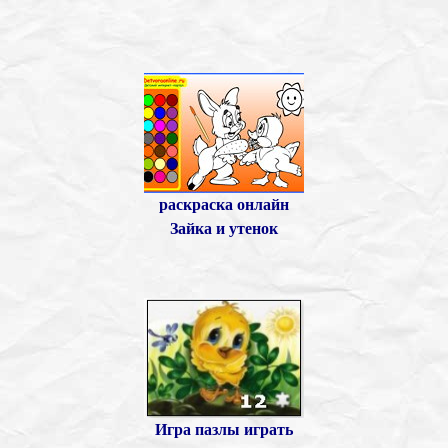
раскраска онлайн
Зайка и утенок
Игра пазлы играть