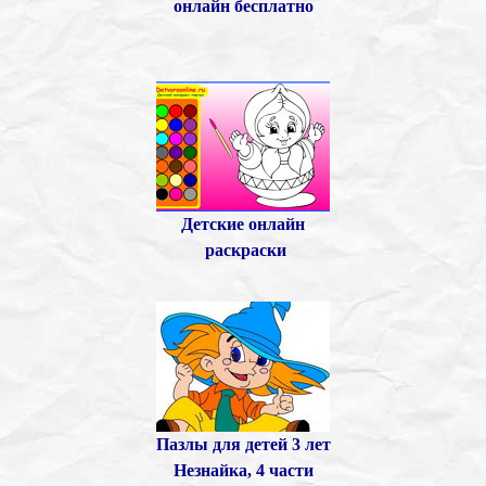
онлайн бесплатно
Детские онлайн
раскраски
Пазлы для детей 3 лет
Незнайка
, 4 части