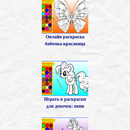
Онлайн раскраска
бабочка-красавица
Играть в раскраски
для девочек: пони