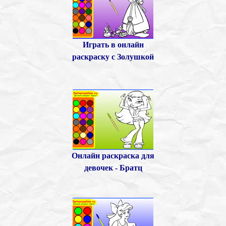
Играть в онлайн
раскраску с Золушкой
Онлайн раскраска для
девочек - Братц