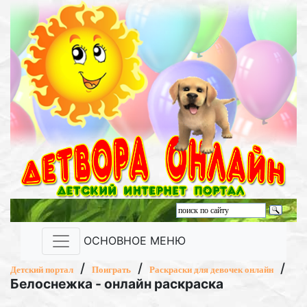
ОСНОВНОЕ МЕНЮ
/
/
/
Детский портал
Поиграть
Раскраски для девочек онлайн
Белоснежка - онлайн раскраска