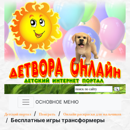
ОСНОВНОЕ МЕНЮ
/
/
Детский портал
Поиграть
Онлайн раскраски для мальчиков
/
Бесплатные игры трансформеры