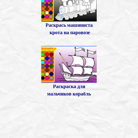
Раскрась машиниста
крота на паровозе
Раскраска для
мальчиков корабль