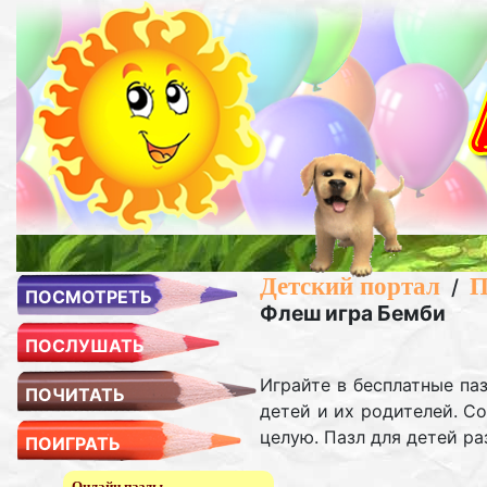
Детский портал
П
/
ПОСМОТРЕТЬ
Флеш игра Бемби
ПОСЛУШАТЬ
Играйте в бесплатные па
ПОЧИТАТЬ
детей и их родителей. С
целую. Пазл для детей раз
ПОИГРАТЬ
Онлайн пазлы