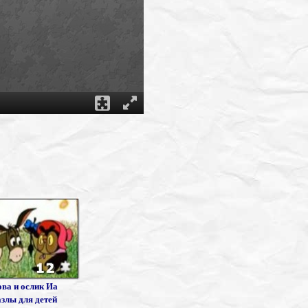
ва и ослик Иа
азлы для детей