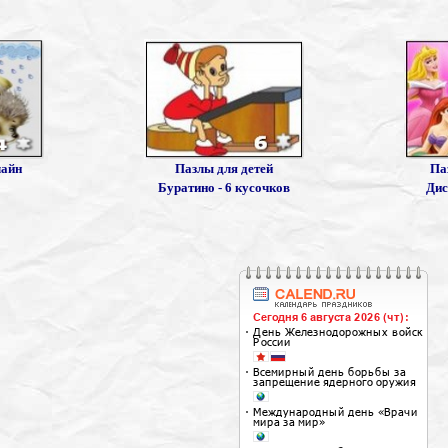
лайн
Пазлы для детей
Па
Буратино - 6 кусочков
Дис