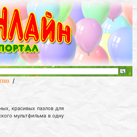
тно
/
ных, красивых пазлов для
ского мультфильма в одну