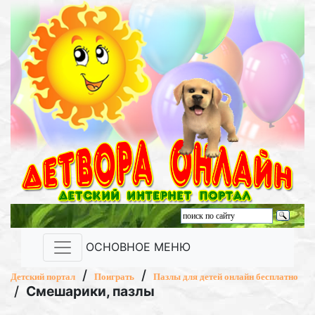
ОСНОВНОЕ МЕНЮ
/
/
Детский портал
Поиграть
Пазлы для детей онлайн бесплатно
/
Смешарики, пазлы