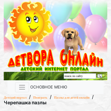
ОСНОВНОЕ МЕНЮ
/
/
/
Детский портал
Поиграть
Пазлы для детей онлайн
Черепашка пазлы