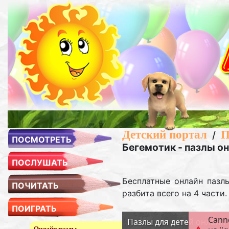
Детский портал
П
/
ПОСМОТРЕТЬ
Бегемотик - пазлы о
ПОСЛУШАТЬ
Бесплатные онлайн пазл
ПОЧИТАТЬ
разбита всего на 4 части
ПОИГРАТЬ
Онлайн пазлы