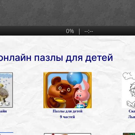
онлайн пазлы для детей
лайн
Пазлы для детей
Ска
9 частей
Льв