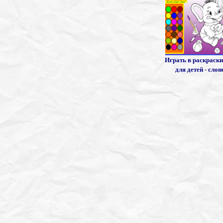
Играть в раскраски
для детей - слон