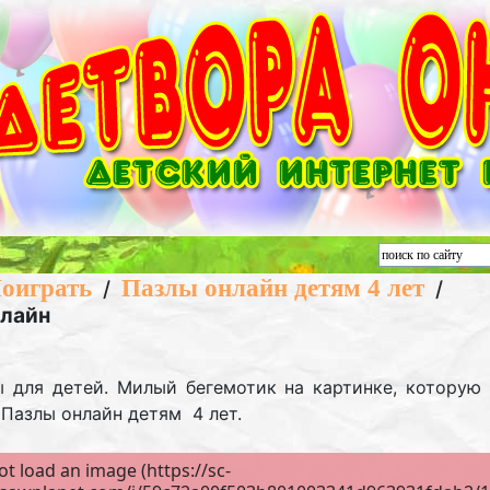
оиграть
Пазлы онлайн детям 4 лет
/
/
нлайн
ы для детей. Милый бегемотик на картинке, которую 
. Пазлы онлайн детям 4 лет.