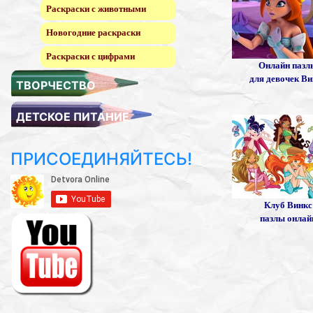
Раскраски с животными
Новогодние раскраски
Раскраски с цифрами
Онлайн пазл
для девочек Ви
ТВОРЧЕСТВО
ДЕТСКОЕ ПИТАНИЕ
ПРИСОЕДИНЯЙТЕСЬ!
Клуб Винкс
пазлы онлай