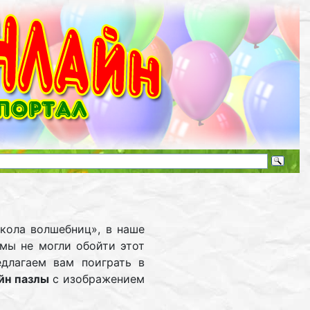
кола волшебниц», в наше
 мы не могли обойти этот
длагаем вам поиграть в
йн пазлы
с изображением