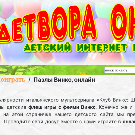
оиграть
/
Пазлы Винкс, онлайн
улярности итальянского мультсериала «Клуб Винкс: Ш
ны детские
флеш игры с феями Винкс
. Конечно же и
у на этой страничке нашего детского сайта мы пре
. Проводите свой досуг вместе с нами играйте в
онла