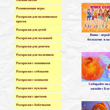
Развивающие игры
Раскраски для пальчиковых
красок
Раскраски для детей
Винкс - играй
Раскраски для малышей
бесплатно в п
Раскраски для девочек
Раскраски для мальчиков
Раскраски с машинами
Раскраски с собаками
Раскраски с кошками
Собирайте па
Раскраски с куклами
онлайн с Бл
Раскраски с цветами
Раскраски с бабочками