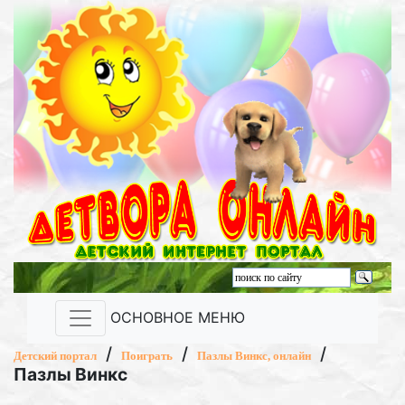
ОСНОВНОЕ МЕНЮ
/
/
/
Детский портал
Поиграть
Пазлы Винкс, онлайн
Пазлы Винкс