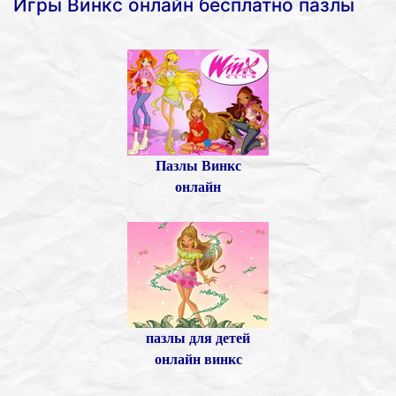
Игры Винкс онлайн бесплатно пазлы
Пазлы Винкс
онлайн
пазлы для детей
онлайн винкс