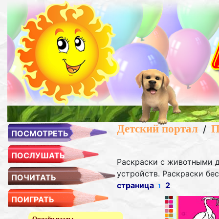
Детский портал
П
/
ПОСМОТРЕТЬ
ПОСЛУШАТЬ
Раскраски с животными д
устройств. Раскраски бес
ПОЧИТАТЬ
страница
2
1
ПОИГРАТЬ
Онлайн пазлы