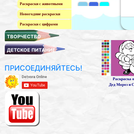
Раскраски с животными
Новогодние раскраски
Раскраски с цифрами
ТВОРЧЕСТВО
ДЕТСКОЕ ПИТАНИЕ
ПРИСОЕДИНЯЙТЕСЬ!
Раскраска 
Дед Мороз и 