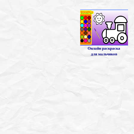
Онлайн раскраска
для мальчиков