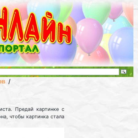
ов
/
иста. Предай картинке с
на, чтобы картинка стала