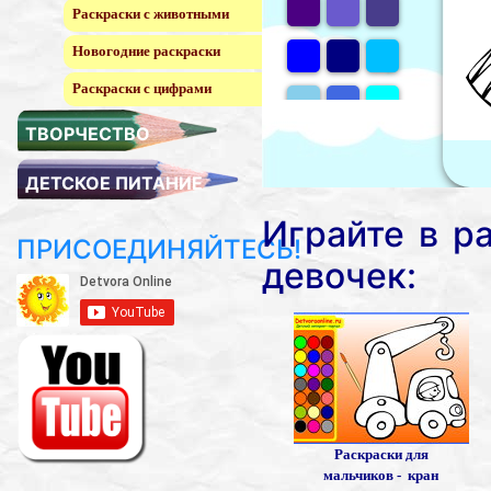
Раскраски с животными
Новогодние раскраски
Раскраски с цифрами
ТВОРЧЕСТВО
ДЕТСКОЕ ПИТАНИЕ
Играйте в р
ПРИСОЕДИНЯЙТЕСЬ!
девочек:
Раскраски для
мальчиков - кран