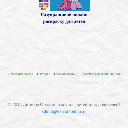
Разукрашивай онлайн
раскраску для детей
Детский портал
Загадки
Колыбельные
Онлайн раскраски для детей
© 2014 Детвора Онлайн - сайт для детей и их родителей!
admin@detvoraonline.ru