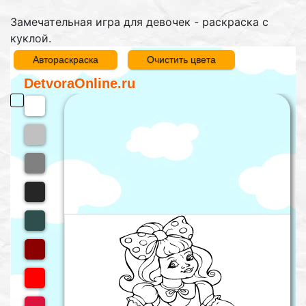
Замечательная игра для девочек - раскраска с
куклой.
Автораскраска
Очистить цвета
DetvoraOnline.ru