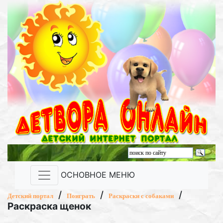
ОСНОВНОЕ МЕНЮ
/
/
/
Детский портал
Поиграть
Раскраски с собаками
Раскраска щенок