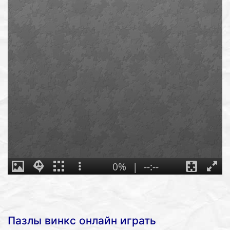
Пазлы винкс онлайн играть