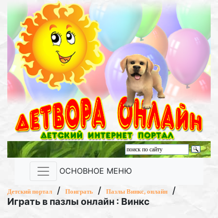
ОСНОВНОЕ МЕНЮ
/
/
/
Детский портал
Поиграть
Пазлы Винкс, онлайн
Играть в пазлы онлайн : Винкс