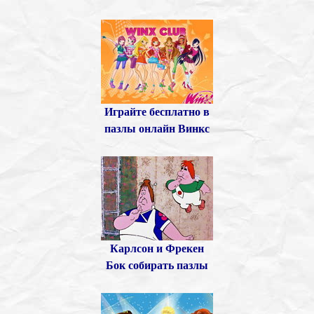
Играйте бесплатно в
пазлы онлайн Винкс
Карлсон
и Фрекен
Бок собирать пазлы