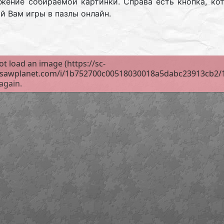
жение собираемой картинки. Справа есть кнопка, ко
й Вам игры в пазлы онлайн.