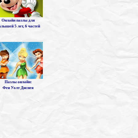
Онлайн пазлы для
лышей 5 лет, 6 частей
Пазлы онлайн:
Феи Уолт Диснея