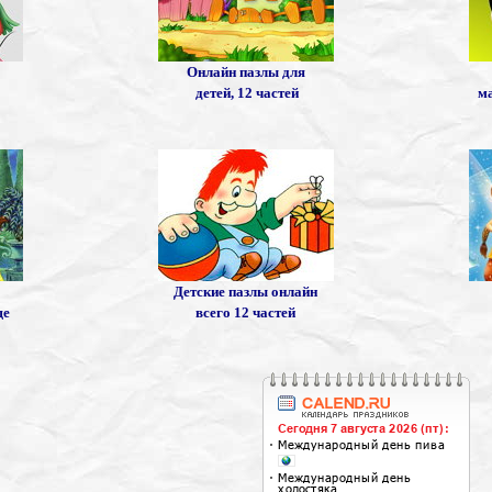
Онлайн пазлы для
детей, 12 частей
ма
Детские пазлы онлайн
ще
всего 12 частей