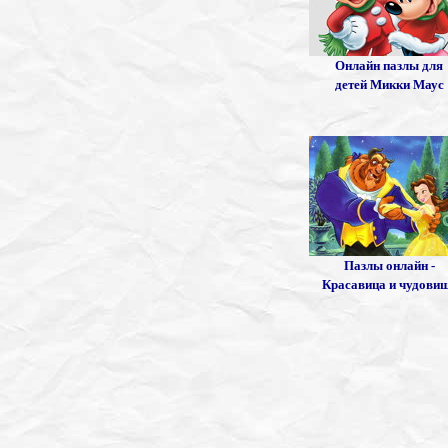
Онлайн пазлы для
детей Микки Маус
Пазлы онлайн -
Красавица и чудови