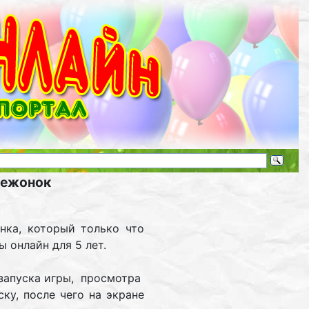
ежонок
нка, который только что
ы онлайн для 5 лет.
езапуска игры, просмотра
ку, после чего на экране