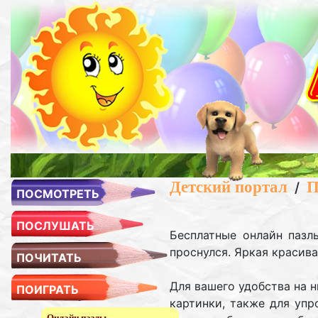
Детский портал
П
/
ПОСМОТРЕТЬ
ПОСЛУШАТЬ
Бесплатные онлайн пазл
проснулся. Яркая красива
ПОЧИТАТЬ
Для вашего удобства на 
ПОИГРАТЬ
картинки, также для упр
Онлайн пазлы