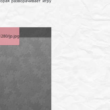
торая разворачивает игру