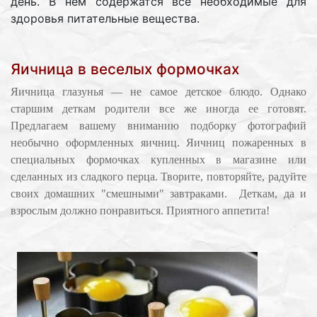
день. В нем содержатся все необходимые для
здоровья питательные вещества.
Яичница в веселых формочках
Яичница глазунья — не самое детское блюдо. Однако
старшим деткам родители все же иногда ее готовят.
Предлагаем вашему вниманию подборку фотографий
необычно оформленных яичниц. Яичниц пожаренных в
специальных формочках купленных в магазине или
сделанных из сладкого перца. Творите, повторяйте, радуйте
своих домашних "смешными" завтраками. Деткам, да и
взрослым должно понравиться. Приятного аппетита!