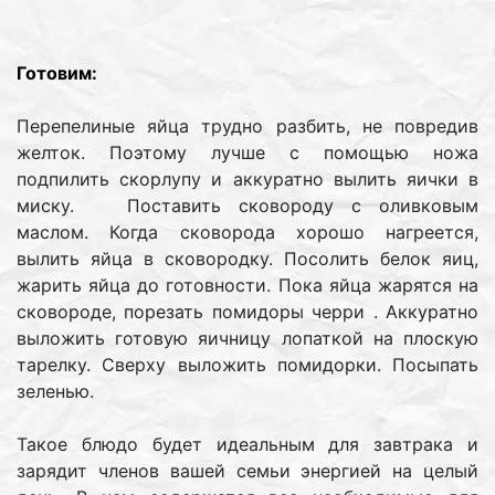
Готовим:
Перепелиные яйца трудно разбить, не повредив
желток. Поэтому лучше с помощью ножа
подпилить скорлупу и аккуратно вылить яички в
миску. Поставить сковороду с оливковым
маслом. Когда сковорода хорошо нагреется,
вылить яйца в сковородку. Посолить белок яиц,
жарить яйца до готовности. Пока яйца жарятся на
сковороде, порезать помидоры черри . Аккуратно
выложить готовую яичницу лопаткой на плоскую
тарелку. Сверху выложить помидорки. Посыпать
зеленью.
Такое блюдо будет идеальным для завтрака и
зарядит членов вашей семьи энергией на целый