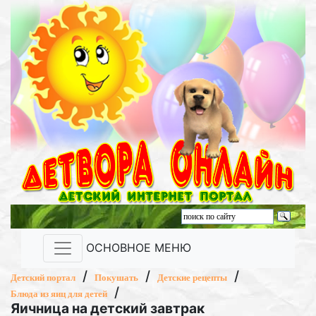
ОСНОВНОЕ МЕНЮ
/
/
/
Детский портал
Покушать
Детские рецепты
/
Блюда из яиц для детей
Яичница на детский завтрак