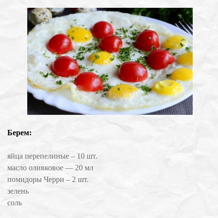
Берем:
яйца перепелиные – 10 шт.
масло оливковое — 20 мл
помидоры Черри – 2 шт.
зелень
соль