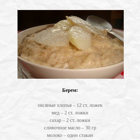
Берем:
овсяные хлопья – 12 ст. ложек
мед – 2 ст. ложки
сахар – 2 ст. ложки
сливочное масло – 30 гр
молоко – один стакан