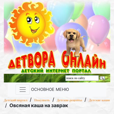
ОСНОВНОЕ МЕНЮ
/
/
/
Детский портал
Покушать
Детские рецепты
Детские каши
/
Овсяная каша на заврак