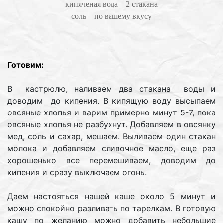
кипяченая вода – 2 стакана
соль – по вашему вкусу
Готовим:
В кастрюлю, наливаем два стакана воды и
доводим до кипения. В кипящую воду высыпаем
овсяные хлопья и варим примерно минут 5-7, пока
овсяные хлопья не разбухнут. Добавляем в овсянку
мед, соль и сахар, мешаем. Выливаем один стакан
молока и добавляем сливочное масло, еще раз
хорошенько все перемешиваем, доводим до
кипения и сразу выключаем огонь.
Даем настояться нашей каше около 5 минут и
можно спокойно разливать по тарелкам. В готовую
кашу по желанию можно добавить небольшие