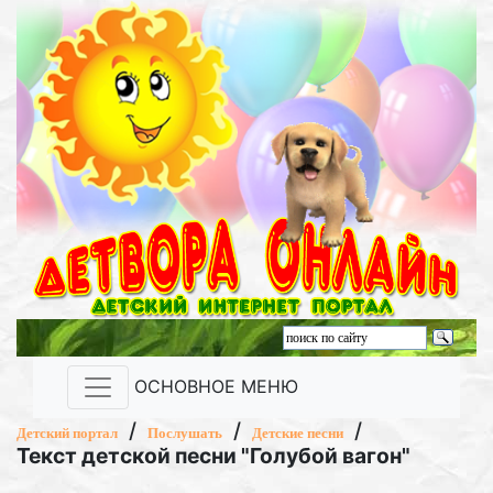
ОСНОВНОЕ МЕНЮ
/
/
/
Детский портал
Послушать
Детские песни
Текст детской песни "Голубой вагон"