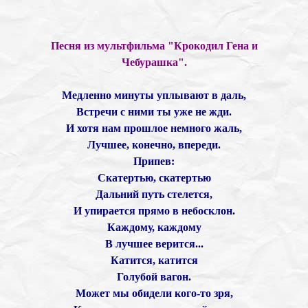
Песня из мультфильма "Крокодил Гена и
Чебурашка".
Медленно минуты уплывают в даль,
Встречи с ними ты уже не жди.
И хотя нам прошлое немного жаль,
Лучшее, конечно, впереди.
Припев:
Скатертью, скатертью
Дальний путь стелется,
И упирается прямо в небосклон.
Каждому, каждому
В лучшее верится...
Катится, катится
Голубой вагон.
Может мы обидели кого-то зря,