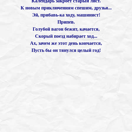
Календарь закроет старый лист.
К новым приключениям спешим, друзья...
Эй, прибавь-ка ходу, машинист!
Припев.
Голубой вагон бежит, качается,
Скорый поезд набирает ход...
Ах, зачем же этот день кончается,
Пусть бы он тянулся целый год!