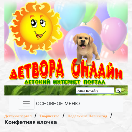
ОСНОВНОЕ МЕНЮ
/
/
/
Детский портал
Творчество
Поделки на Новый год
Конфетная елочка