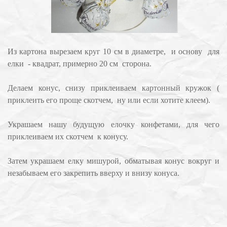
Из картона вырезаем круг 10 см в диаметре, и основу для
елки - квадрат, примерно 20 см сторона.
Делаем конус, снизу приклеиваем картонный кружок (
приклеить его проще скотчем, ну или если хотите клеем).
Украшаем нашу будущую елочку конфетами, для чего
приклеиваем их скотчем к конусу.
Затем украшаем елку мишурой, обматывая конус вокруг и
незабываем его закрепить вверху и внизу конуса.