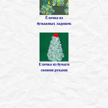
Ёлочка из
бумажных ладошек
Елочка из бумаги
своими руками