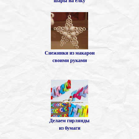
шары на елку
Снежинки из макарон
своими руками
Делаем гирлянды
из бумаги