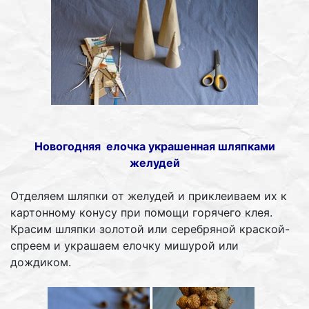
Новогодняя елочка украшенная шляпками
желудей
Отделяем шляпки от желудей и приклеиваем их к
картонному конусу при помощи горячего клея.
Красим шляпки золотой или серебряной краской-
спреем и украшаем елочку мишурой или
дождиком.