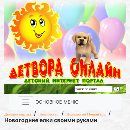
ОСНОВНОЕ МЕНЮ
/
/
/
Детский портал
Творчество
Поделки на Новый год
Новогодние елки своими руками