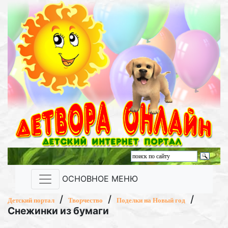
ОСНОВНОЕ МЕНЮ
/
/
/
Детский портал
Творчество
Поделки на Новый год
Снежинки из бумаги