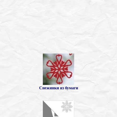
Снежинки из бумаги