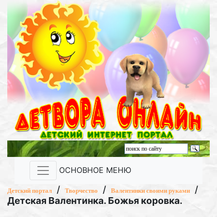
ОСНОВНОЕ МЕНЮ
/
/
/
Детский портал
Творчество
Валентинки своими руками
Детская Валентинка. Божья коровка.